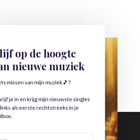
lijf op de hoogte
an nieuwe muziek
ets missen van mijn muziek🎵?
rijf je in en krijg mijn nieuwste singles
links als eerste rechtstreeks in je
lbox.