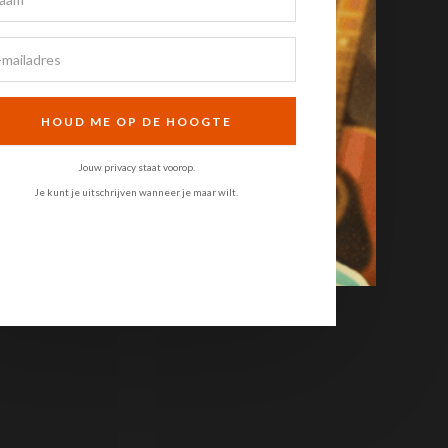
HOUD ME OP DE HOOGTE
Jouw privacy staat voorop.
Je kunt je uitschrijven wanneer je maar wilt.