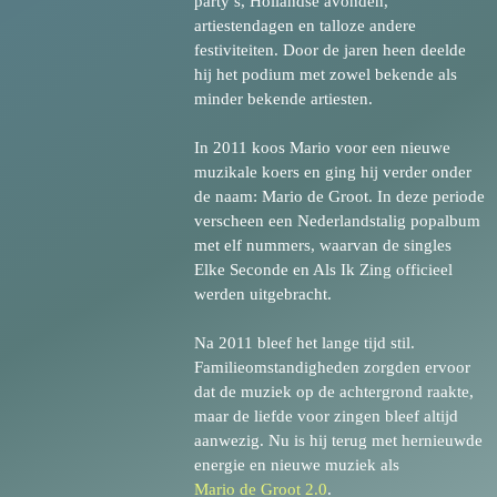
party’s, Hollandse avonden,
artiestendagen en talloze andere
festiviteiten. Door de jaren heen deelde
hij het podium met zowel bekende als
minder bekende artiesten.
In 2011 koos Mario voor een nieuwe
muzikale koers en ging hij verder onder
de naam: Mario de Groot. In deze periode
verscheen een Nederlandstalig popalbum
met elf nummers, waarvan de singles
Elke Seconde en Als Ik Zing officieel
werden uitgebracht.
Na 2011 bleef het lange tijd stil.
Familieomstandigheden zorgden ervoor
dat de muziek op de achtergrond raakte,
maar de liefde voor zingen bleef altijd
aanwezig. Nu is hij terug met hernieuwde
energie en nieuwe muziek als
Mario de Groot 2.0
.