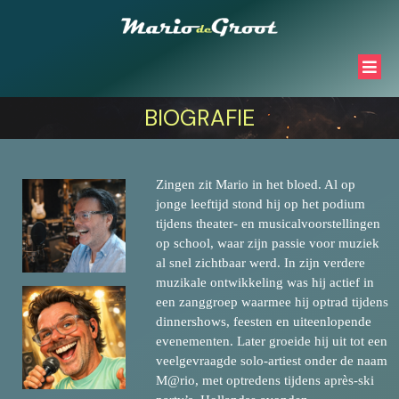
BIOGRAFIE
Zingen zit Mario in het bloed. Al op
jonge leeftijd stond hij op het podium
tijdens theater- en musicalvoorstellingen
op school, waar zijn passie voor muziek
al snel zichtbaar werd. In zijn verdere
muzikale ontwikkeling was h
ij actief in
een zanggroep waarmee hij optrad tijdens
dinnershows, feesten en uiteenlopende
evenementen. Later groeide hij uit tot een
veelgevraagde solo-artiest onder de naam
M@rio, met optredens tijdens après-ski