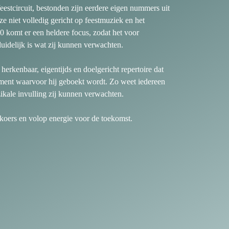
eestcircuit, bestonden zijn eerdere eigen nummers uit
e niet volledig gericht op feestmuziek en het
0 komt er een heldere focus, zodat het voor
uidelijk is wat zij kunnen verwachten.
herkenbaar, eigentijds en doelgericht repertoire dat
nement waarvoor hij geboekt wordt. Zo weet iedereen
ikale invulling zij kunnen verwachten.
koers en volop energie voor de toekomst.