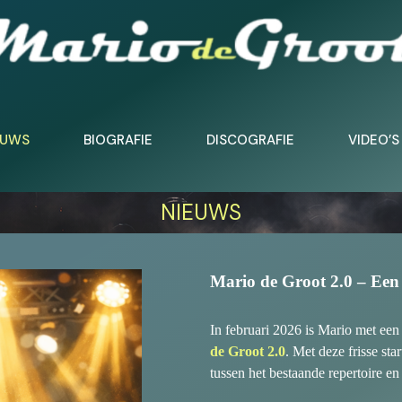
EUWS
BIOGRAFIE
DISCOGRAFIE
VIDEO’S
NIEUWS
Mario de Groot 2.0 – Een
In februari 2026 is Mario met ee
de Groot 2.0
. Met deze frisse st
tussen het bestaande repertoire e