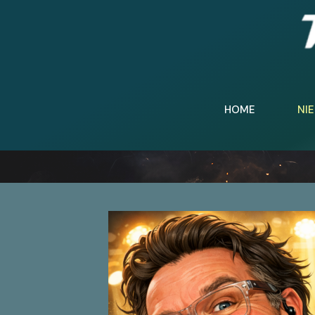
HOME
NI