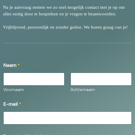
Na je aanvraag nemen we zo snel mogelijk contact met je op om
alles rustig door te bespreken en je vragen te beantwoorden.
Vrijblijvend, persoonlijk en zonder gedoe. We horen graag van je!
o
Naam
*
f
*
o
f
Voornaam
Achternaam
E-mail
*