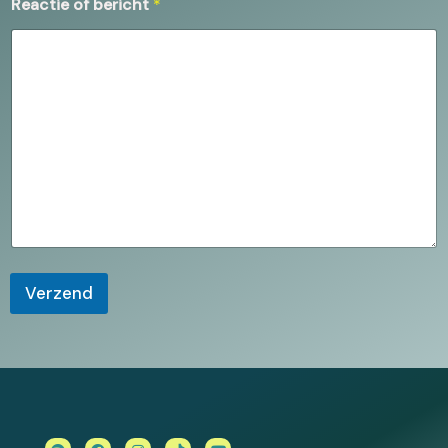
Reactie of bericht
*
Verzend